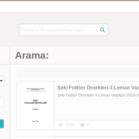
Arama:
Şeki Folklor Örnekleri-3-Leman Vaq
Şeki Folklor Örnekleri-3-Leman Vaqifqızı-2016
3216
0