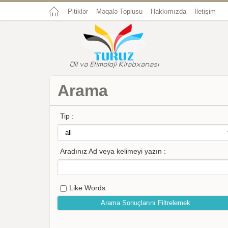
Pitiklər
Məqalə Toplusu
Hakkımızda
İletişim
Arama
Tip :
Aradınız Ad veya kelimeyi yazın :
Like Words