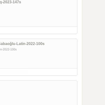
aq-2023-147s
s
Babaoğlu-Latin-2022-100s
tin-2022-100s