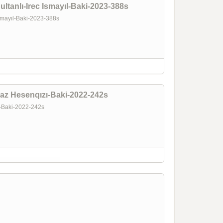
 Sultanlı-Irec Ismayıl-Baki-2023-388s
c Ismayıl-Baki-2023-388s
az Hesenqızı-Baki-2022-242s
ı-Baki-2022-242s