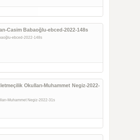
asan-Casim Babaoğlu-ebced-2022-148s
Babaoğlu-ebced-2022-148s
etmeçilik Okulları-Muhammet Negiz-2022-
kulları-Muhammet Negiz-2022-31s