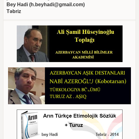
Bey Hadi (
h.beyhadi@gmail.com
)
Təbriz