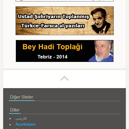
Diğer Siteler
Diller
فارسی
Azerbaijani