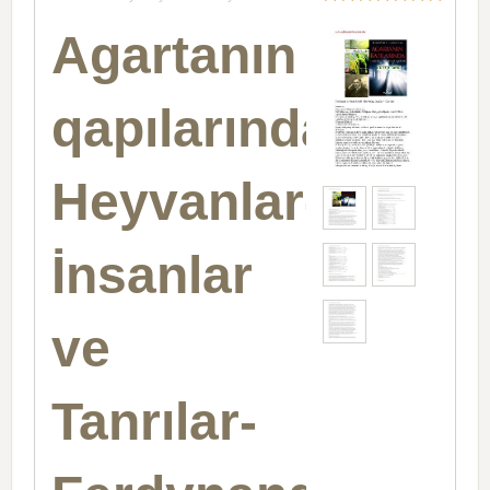
Agartanın
qapılarında-
Heyvanlar-
İnsanlar
ve
Tanrılar-