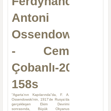
Ferdynand
Antoni
Ossendowski
- Cem
Çobanlı-2008-
158s
“Agarta’nın Kapılarında”da, F. A.
Ossendowski’nin, 1917’de Rusya’da
gerçekleşen Ekim Devrimi
sonrasında, Büyük Okyanus