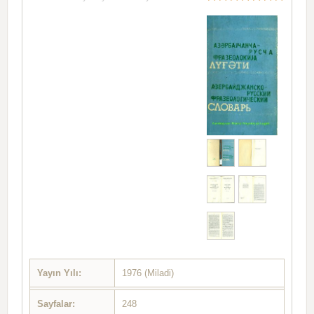
Yayın Yılı:
1976 (Miladi)
Sayfalar:
248