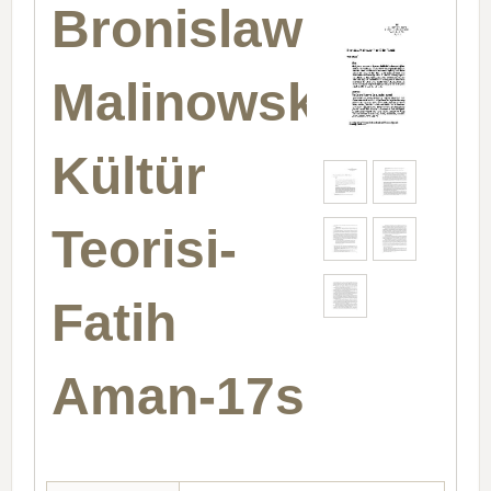
Bronislaw
Malinowsknin
Kültür
Teorisi-
Fatih
Aman-17s