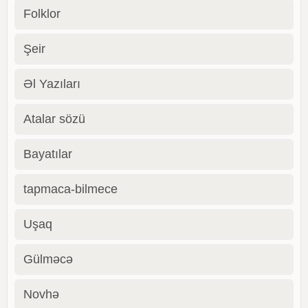
Folklor
Şeir
Əl Yazıları
Atalar sözü
Bayatılar
tapmaca-bilmece
Uşaq
Gülməcə
Novhə