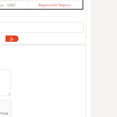
ay :
1262
Başarısızlık Raporu