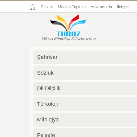
Pitiklər
Məqalə Toplusu
Hakkımızda
İletişim
Şehriyar
Sözlük
Dil Dilçilik
Türkoloji
Mifolojya
Felsefe