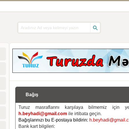
Bağış
Turuz masraflarını karşılaya bilmemiz için 
h.beyhadi@gmail.com
ile irtibata geçin.
Bağışlarınızı bu E-postaya bildirin:
h.beyhadi@gmail.
Bank kart bilgileri: