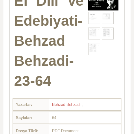
El Dili Ve
Edebiyati-
Behzad
Behzadi-
23-64
Yazarlar:
Behzad Behzadi
,
Sayfalar:
64
Dosya Türü:
PDF Document