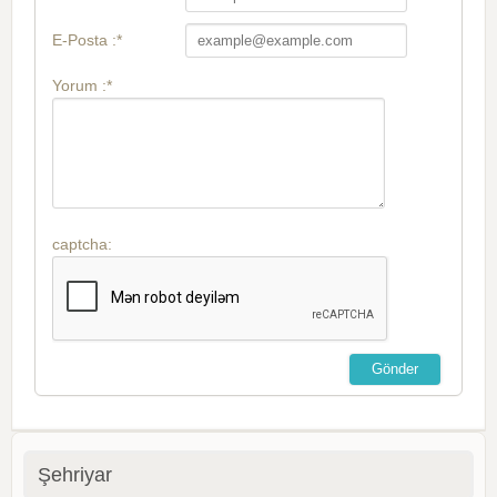
E-Posta :*
Yorum :*
captcha:
Şehriyar