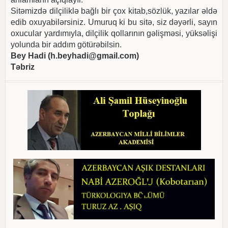
Sitəmizdə dilçiliklə bağlı bir çox kitab,sözlük, yazılar əldə
edib oxuyabilərsiniz. Umuruq ki bu sitə, siz dəyərli, sayın
oxucular yardımıyla, dilçilik qollarının gəlişməsi, yüksəlişi
yolunda bir addım götürəbilsin.
Bey Hadi (
h.beyhadi@gmail.com
)
Təbriz