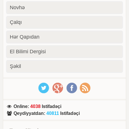
Novhə
Çalqı
Hər Qapıdan
El Bilimi Dergisi
Şəkil
Online
:
4038
Istifadəçi
Qeydiyyatdan
:
40811
Istifadəçi