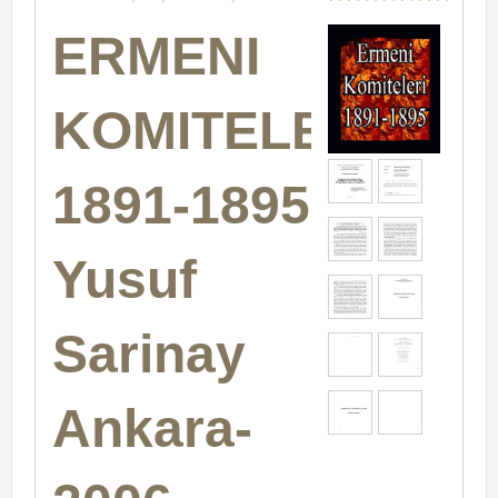
ERMENI
KOMITELERI-
1891-1895
Yusuf
Sarinay
Ankara-