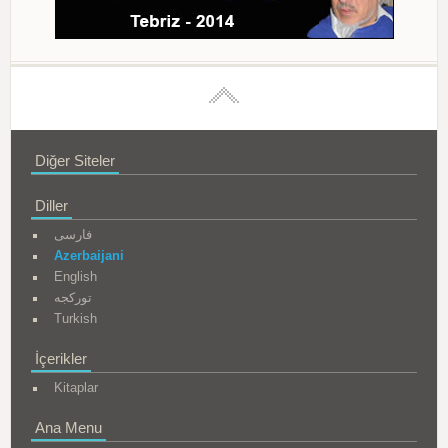
Diğer Siteler
Diller
فارسی
Azerbaijani
English
تورکجه
Turkish
İçerikler
Kitaplar
Ana Menu