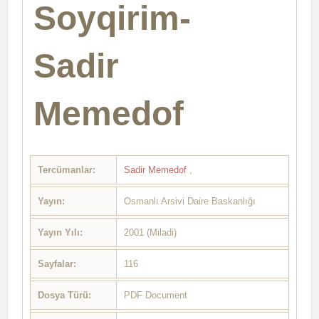
Soyqirim-
Sadir
Memedof
Tercümanlar:
Sadir Memedof
,
Yayın:
Osmanlı Arsivi Daire Baskanlığı
Yayın Yılı:
2001 (Miladi)
Sayfalar:
116
Dosya Türü:
PDF Document