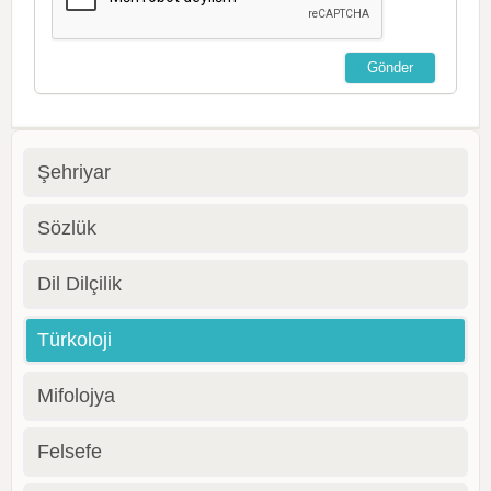
Şehriyar
Sözlük
Dil Dilçilik
Türkoloji
Mifolojya
Felsefe