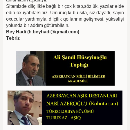
Sitəmizdə dilçiliklə bağlı bir çox kitab,sözlük, yazılar əldə
edib oxuyabilərsiniz. Umuruq ki bu sitə, siz dəyərli, sayın
oxucular yardımıyla, dilçilik qollarının gəlişməsi, yüksəlişi
yolunda bir addım götürəbilsin.
Bey Hadi (
h.beyhadi@gmail.com
)
Təbriz