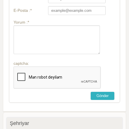
E-Posta :*
Yorum :*
captcha:
Şehriyar