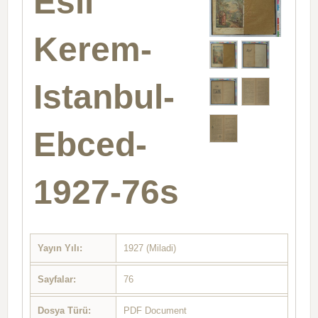
Esli
Kerem-
Istanbul-
Ebced-
1927-76s
Yayın Yılı:
1927 (Miladi)
Sayfalar:
76
Dosya Türü:
PDF Document