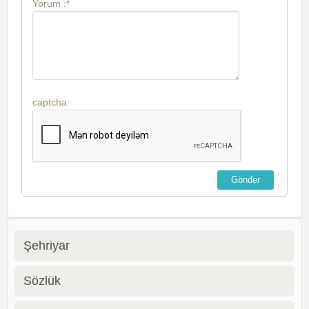
Yorum :*
captcha:
Şehriyar
Sözlük