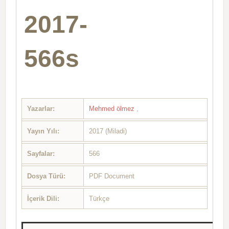
2017-
566s
Yazarlar:
Mehmed ölmez
,
Yayın Yılı:
2017 (Miladi)
Sayfalar:
566
Dosya Türü:
PDF Document
İçerik Dili:
Türkçe