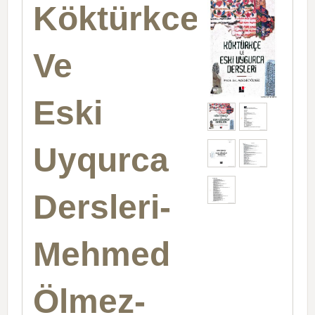
Köktürkce
Ve
Eski
Uyqurca
Dersleri-
Mehmed
Ölmez-