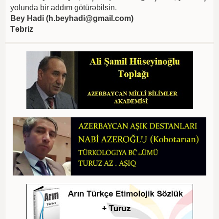
yolunda bir addım götürəbilsin.
Bey Hadi (
h.beyhadi@gmail.com
)
Təbriz