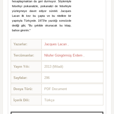
hesaplaşmaktan da geri durmuyor. Söylemiyle
felsefeyi psikanalizle, psikanalizi de felsefeyle
yüzleşmeye davet ediyor sürekli. Jacques
Lacan ilk kez bu çapta ve bu nitelikte bir
yapıtıyla Türkçede. 1973’te yazdığı sonsözde
dediği gibi, "Bu şekilde okunacak bu kitap,
bahse girerim."
Yazarlar:
Jacques Lacan
,
Tercümanlar:
Nilufer Güngörmüş Erdem
,
Yayın Yılı:
2013 (Miladi)
Sayfalar:
296
Dosya Türü:
PDF Document
İçerik Dili:
Türkçe