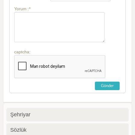
Yorum :*
captcha:
Şehriyar
Sözlük