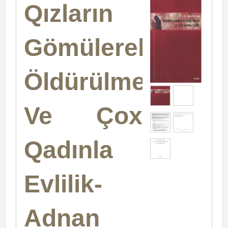
Qızların
Gömülerek
Öldürülmesi
Ve Çox
Qadınla
Evlilik-
Adnan