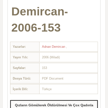
Demircan-
2006-153
Yazarlar:
Adnan Demircan
,
Yayın Yılı:
2006 (Miladi)
Sayfalar:
153
Dosya Türü:
PDF Document
İçerik Dili:
Türkçe
Qızların Gömülerek Öldürülmesi Ve Çox Qadınla