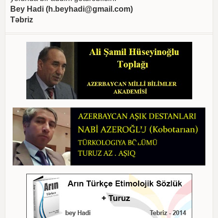
Bey Hadi (
h.beyhadi@gmail.com
)
Təbriz