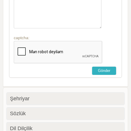
captcha:
Şehriyar
Sözlük
Dil Dilçilik