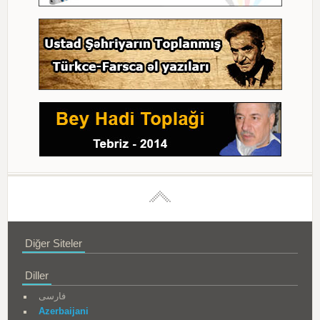
Diğer Siteler
Diller
فارسی
Azerbaijani