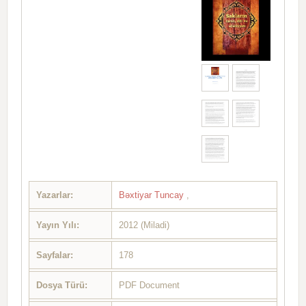
Yazarlar:
Bəxtiyar Tuncay
,
Yayın Yılı:
2012 (Miladi)
Sayfalar:
178
Dosya Türü:
PDF Document