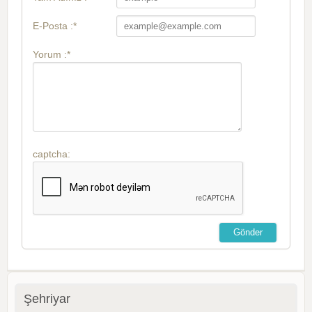
E-Posta :*
Yorum :*
captcha:
Şehriyar