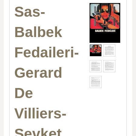
Sas-
Balbek
Fedaileri-
Gerard
De
Villiers-
Şevket