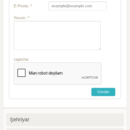
E-Posta :*
Yorum :*
captcha:
Şehriyar