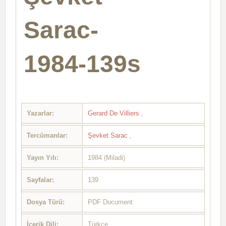
Sarac-
1984-139s
Yazarlar:
Gerard De Villiers
,
Tercümanlar:
Şevket Sarac
,
Yayın Yılı:
1984 (Miladi)
Sayfalar:
139
Dosya Türü:
PDF Document
İçerik Dili:
Türkçe