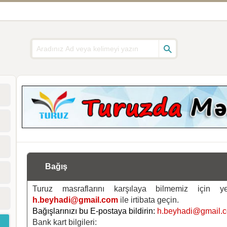
Bağış
Turuz masraflarını karşılaya bilmemiz için 
h.beyhadi@gmail.com
ile irtibata geçin.
Bağışlarınızı bu E-postaya bildirin:
h.beyhadi@gmail.
Bank kart bilgileri: