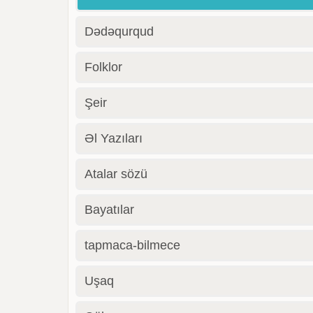
Dədəqurqud
Folklor
Şeir
Əl Yazıları
Atalar sözü
Bayatılar
tapmaca-bilmece
Uşaq