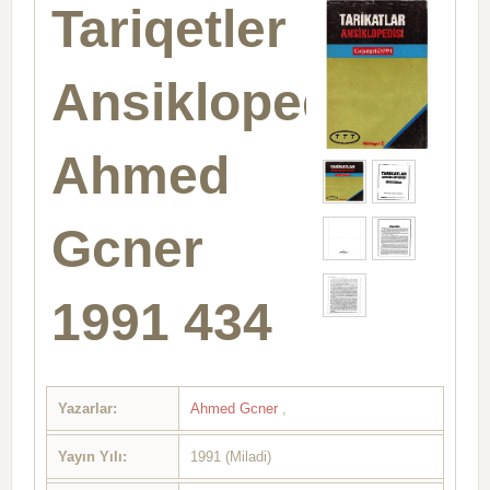
Tariqetler
Ansiklopedisi
Ahmed
Gcner
1991 434
Yazarlar:
Ahmed Gcner
,
Yayın Yılı:
1991 (Miladi)