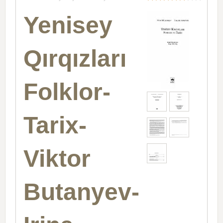
Yenisey
Qırqızları
Folklor-
Tarix-
Viktor
Butanyev-