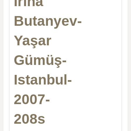
Irina
Butanyev-
Yaşar
Gümüş-
Istanbul-
2007-
208s