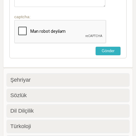
captcha:
Şehriyar
Sözlük
Dil Dilçilik
Türkoloji