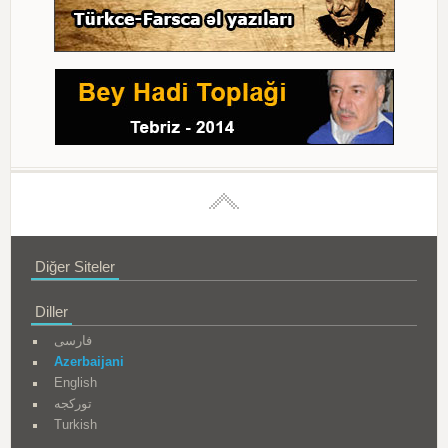
Diğer Siteler
Diller
فارسی
Azerbaijani
English
تورکجه
Turkish