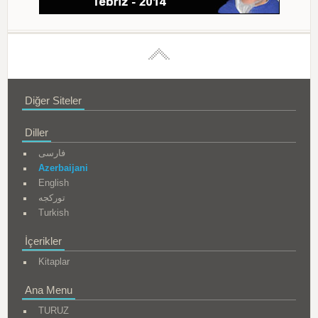
Diğer Siteler
Diller
فارسی
Azerbaijani
English
تورکجه
Turkish
İçerikler
Kitaplar
Ana Menu
TURUZ