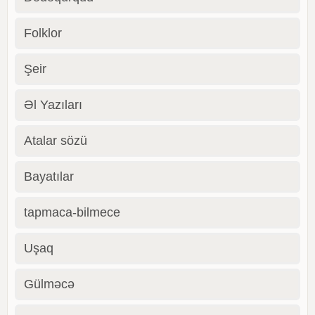
Folklor
Şeir
Əl Yazıları
Atalar sözü
Bayatılar
tapmaca-bilmece
Uşaq
Gülməcə