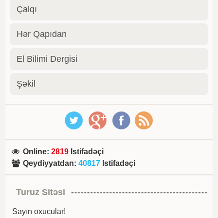
Çalqı
Hər Qapıdan
El Bilimi Dergisi
Şəkil
Online
:
2819
Istifadəçi
Qeydiyyatdan
:
40817
Istifadəçi
Turuz Sitəsi
Sayın oxucular!