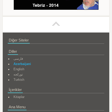
Diğer Siteler
Diller
فارسی
Azerbaijani
English
تورکجه
Turkish
İçerikler
Kitaplar
Ana Menu