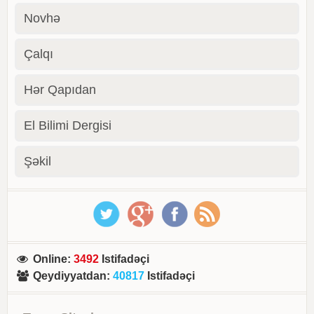
Novhə
Çalqı
Hər Qapıdan
El Bilimi Dergisi
Şəkil
Online
:
3492
Istifadəçi
Qeydiyyatdan
:
40817
Istifadəçi