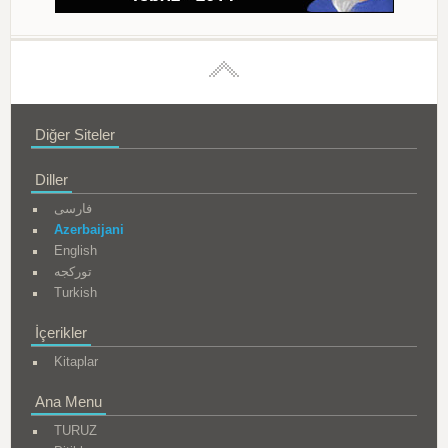
Diğer Siteler
Diller
فارسی
Azerbaijani
English
تورکجه
Turkish
İçerikler
Kitaplar
Ana Menu
TURUZ