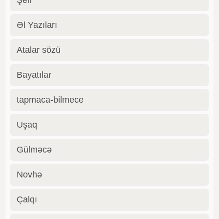
Əl Yazıları
Atalar sözü
Bayatılar
tapmaca-bilmece
Uşaq
Gülməcə
Novhə
Çalqı