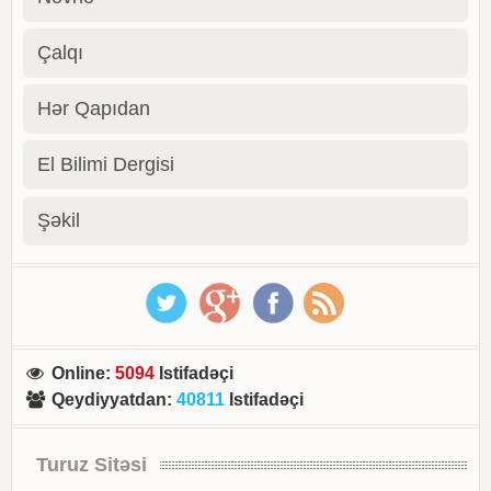
Çalqı
Hər Qapıdan
El Bilimi Dergisi
Şəkil
Online
:
5094
Istifadəçi
Qeydiyyatdan
:
40811
Istifadəçi
Turuz Sitəsi