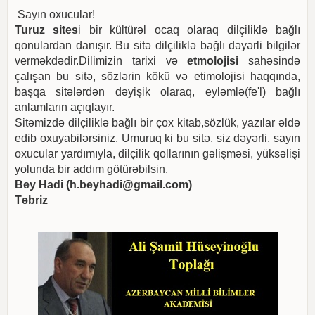
Sayın oxucular!
Turuz sites
i bir kültürəl ocaq olaraq dilçiliklə bağlı
qonulardan danışır. Bu sitə dilçiliklə bağlı dəyərli bilgilər
verməkdədir.Dilimizin tarixi və
etmolojisi
sahəsində
çalışan bu sitə, sözlərin kökü və etimolojisi haqqında,
başqa sitələrdən dəyişik olaraq, eyləmlə(fe'l) bağlı
anlamların açıqlayır.
Sitəmizdə dilçiliklə bağlı bir çox kitab,sözlük, yazılar əldə
edib oxuyabilərsiniz. Umuruq ki bu sitə, siz dəyərli, sayın
oxucular yardımıyla, dilçilik qollarının gəlişməsi, yüksəlişi
yolunda bir addım götürəbilsin.
Bey Hadi (
h.beyhadi@gmail.com
)
Təbriz