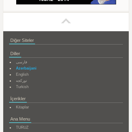
Diğer Siteler
Diller
فارسی
Azerbaijani
English
تورکجه
Turkish
İçerikler
Kitaplar
Ana Menu
TURUZ