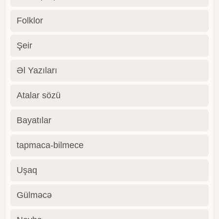
Folklor
Şeir
Əl Yazıları
Atalar sözü
Bayatılar
tapmaca-bilmece
Uşaq
Gülməcə