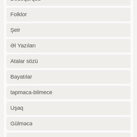
Folklor
Şeir
Əl Yazıları
Atalar sözü
Bayatılar
tapmaca-bilmece
Uşaq
Gülməcə