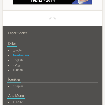
Diğer Siteler
Diller
فارسی
Azerbaijani
English
تورکجه
Turkish
İçerikler
Kitaplar
Ana Menu
TURUZ