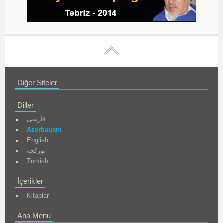
Diğer Siteler
Diller
فارسی
Azerbaijani
English
تورکجه
Turkish
İçerikler
Kitaplar
Ana Menu