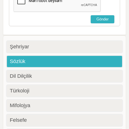
Şehriyar
Sözlük
Dil Dilçilik
Türkoloji
Mifolojya
Felsefe