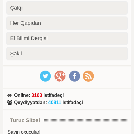
Çalqı
Hər Qapıdan
El Bilimi Dergisi
Şəkil
Online
:
3163
Istifadəçi
Qeydiyyatdan
:
40811
Istifadəçi
Turuz Sitəsi
Sayın oxucular!