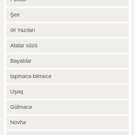
Şeir
Əl Yazıları
Atalar sözü
Bayatılar
tapmaca-bilmece
Uşaq
Gülməcə
Novhə