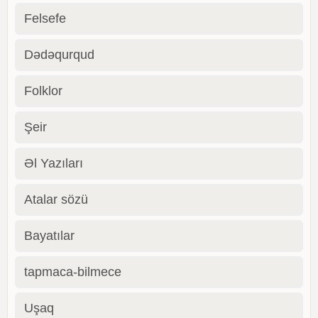
Felsefe
Dədəqurqud
Folklor
Şeir
Əl Yazıları
Atalar sözü
Bayatılar
tapmaca-bilmece
Uşaq