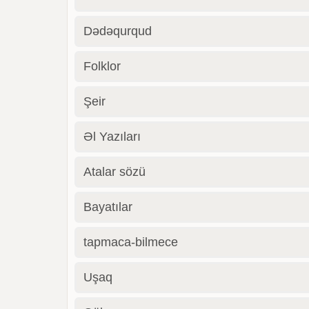
Dədəqurqud
Folklor
Şeir
Əl Yazıları
Atalar sözü
Bayatılar
tapmaca-bilmece
Uşaq