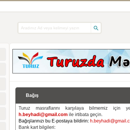
Bağış
Turuz masraflarını karşılaya bilmemiz için 
h.beyhadi@gmail.com
ile irtibata geçin.
Bağışlarınızı bu E-postaya bildirin:
h.beyhadi@gmail.
Bank kart bilgileri: