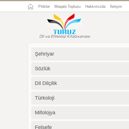
Pitiklər
Məqalə Toplusu
Hakkımızda
İletişim
Şehriyar
Sözlük
Dil Dilçilik
Türkoloji
Mifolojya
Felsefe