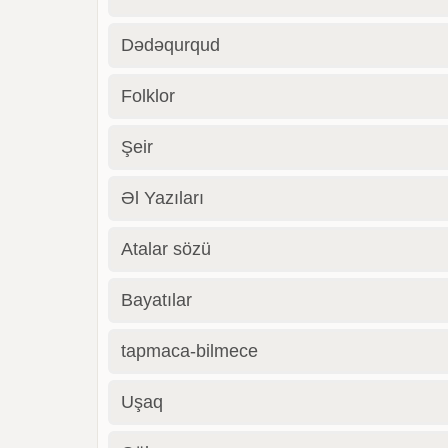
Dədəqurqud
Folklor
Şeir
Əl Yazıları
Atalar sözü
Bayatılar
tapmaca-bilmece
Uşaq