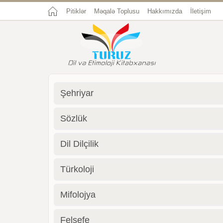
Pitiklər
Məqalə Toplusu
Hakkımızda
İletişim
Şehriyar
Sözlük
Dil Dilçilik
Türkoloji
Mifolojya
Felsefe