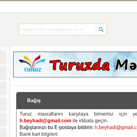
Bağış
Turuz masraflarını karşılaya bilmemiz için 
h.beyhadi@gmail.com
ile irtibata geçin.
Bağışlarınızı bu E-postaya bildirin:
h.beyhadi@gmail.
Bank kart bilgileri: