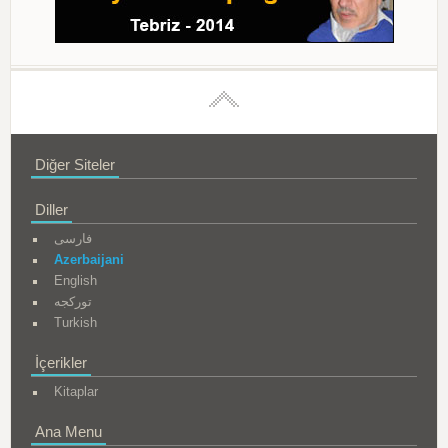
Diğer Siteler
Diller
فارسی
Azerbaijani
English
تورکجه
Turkish
İçerikler
Kitaplar
Ana Menu