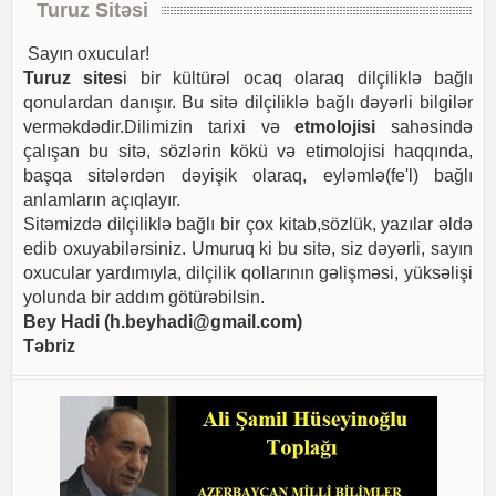
Turuz Sitəsi
Sayın oxucular!
Turuz sites
i bir kültürəl ocaq olaraq dilçiliklə bağlı
qonulardan danışır. Bu sitə dilçiliklə bağlı dəyərli bilgilər
verməkdədir.Dilimizin tarixi və
etmolojisi
sahəsində
çalışan bu sitə, sözlərin kökü və etimolojisi haqqında,
başqa sitələrdən dəyişik olaraq, eyləmlə(fe'l) bağlı
anlamların açıqlayır.
Sitəmizdə dilçiliklə bağlı bir çox kitab,sözlük, yazılar əldə
edib oxuyabilərsiniz. Umuruq ki bu sitə, siz dəyərli, sayın
oxucular yardımıyla, dilçilik qollarının gəlişməsi, yüksəlişi
yolunda bir addım götürəbilsin.
Bey Hadi (
h.beyhadi@gmail.com
)
Təbriz