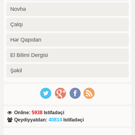
Novhə
Çalqı
Hər Qapıdan
El Bilimi Dergisi
Şəkil
Online
:
5938
Istifadəçi
Qeydiyyatdan
:
40814
Istifadəçi