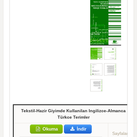
Tekstil-Hazir Giyimde Kullanilan Ingilizce-Almanca
Türkce Terimler
Okuma
İndir
Sayfalar: