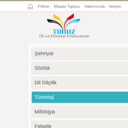
Pitiklər
Məqalə Toplusu
Hakkımızda
İletişim
Şehriyar
Sözlük
Dil Dilçilik
Türkoloji
Mifolojya
Felsefe