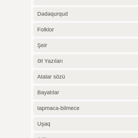
Dədəqurqud
Folklor
Şeir
Əl Yazıları
Atalar sözü
Bayatılar
tapmaca-bilmece
Uşaq