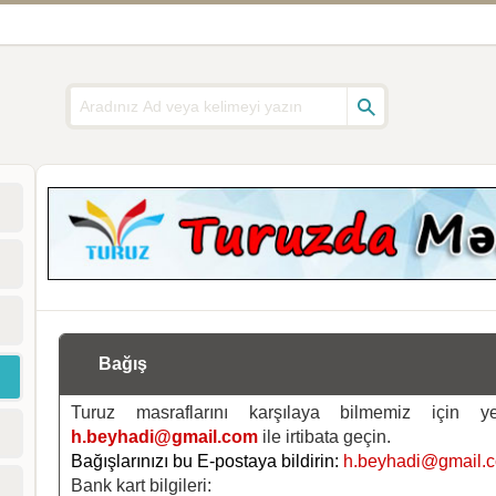
Bağış
Turuz masraflarını karşılaya bilmemiz için 
h.beyhadi@gmail.com
ile irtibata geçin.
Bağışlarınızı bu E-postaya bildirin:
h.beyhadi@gmail.
Bank kart bilgileri: