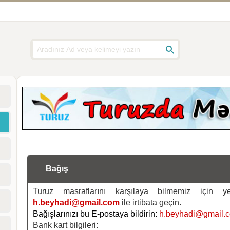
Bağış
Turuz masraflarını karşılaya bilmemiz için 
h.beyhadi@gmail.com
ile irtibata geçin.
Bağışlarınızı bu E-postaya bildirin:
h.beyhadi@gmail.
Bank kart bilgileri: