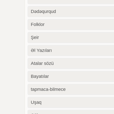
Dədəqurqud
Folklor
Şeir
Əl Yazıları
Atalar sözü
Bayatılar
tapmaca-bilmece
Uşaq