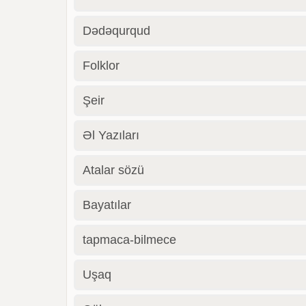
Dədəqurqud
Folklor
Şeir
Əl Yazıları
Atalar sözü
Bayatılar
tapmaca-bilmece
Uşaq