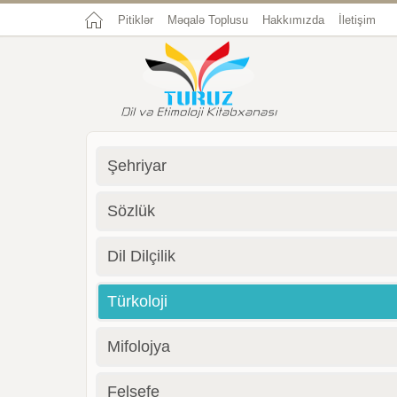
Pitiklər
Məqalə Toplusu
Hakkımızda
İletişim
Şehriyar
Sözlük
Dil Dilçilik
Türkoloji
Mifolojya
Felsefe