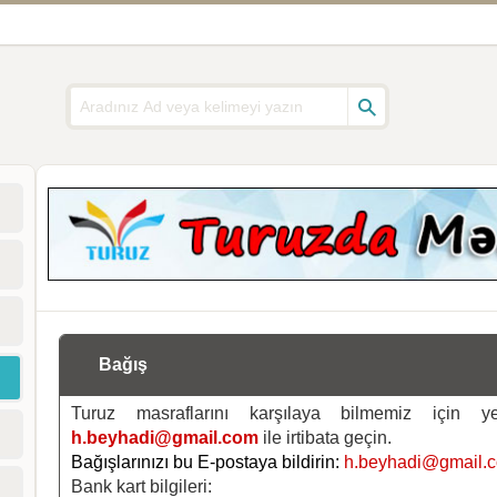
Bağış
Turuz masraflarını karşılaya bilmemiz için 
h.beyhadi@gmail.com
ile irtibata geçin.
Bağışlarınızı bu E-postaya bildirin:
h.beyhadi@gmail.
Bank kart bilgileri: