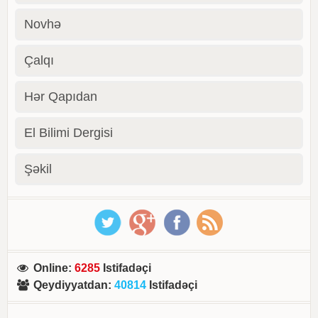
Novhə
Çalqı
Hər Qapıdan
El Bilimi Dergisi
Şəkil
Online
:
6285
Istifadəçi
Qeydiyyatdan
:
40814
Istifadəçi