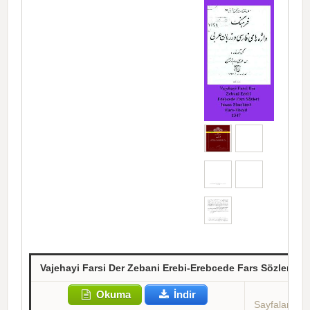
Vajehayi Farsi Der Zebani Erebi-Erebcede Fars Sözleri
Okuma
İndir
Sayfalar: