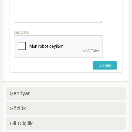
captcha:
Şehriyar
Sözlük
Dil Dilçilik