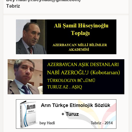
Təbriz