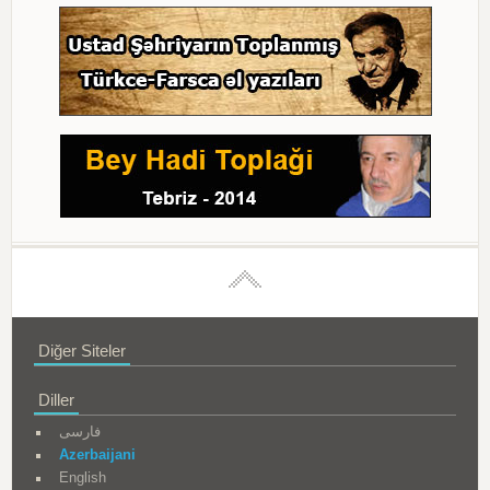
Diğer Siteler
Diller
فارسی
Azerbaijani
English