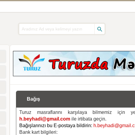
Bağış
Turuz masraflarını karşılaya bilmemiz için 
h.beyhadi@gmail.com
ile irtibata geçin.
Bağışlarınızı bu E-postaya bildirin:
h.beyhadi@gmail.
Bank kart bilgileri: