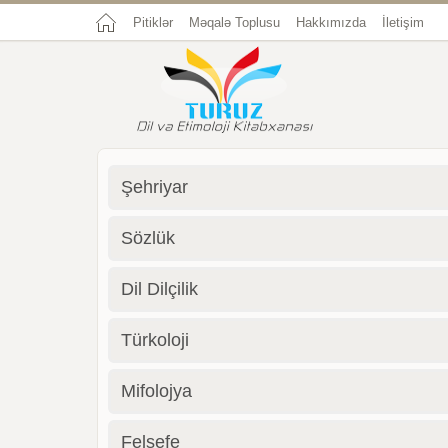
Pitiklər
Məqalə Toplusu
Hakkımızda
İletişim
Şehriyar
Sözlük
Dil Dilçilik
Türkoloji
Mifolojya
Felsefe