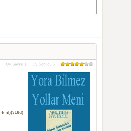
Oy Sayısı
1
Oy Sonucu
5
iril)(318d)