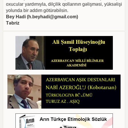
oxucular yardımıyla, dilçilik qollarının gəlişməsi, yüksəlişi
yolunda bir addım götürəbilsin.
Bey Hadi (
h.beyhadi@gmail.com
)
Təbriz