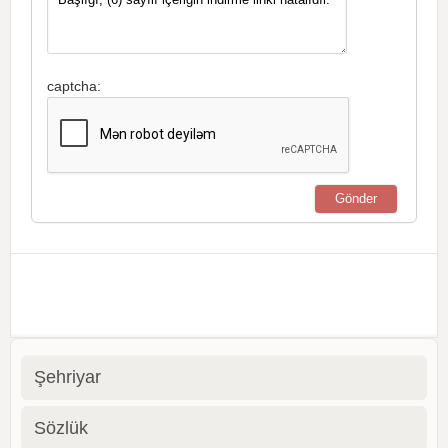
captcha:
Şehriyar
Sözlük