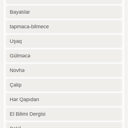
Bayatılar
tapmaca-bilmece
Uşaq
Gülməcə
Novhə
Çalqı
Hər Qapıdan
El Bilimi Dergisi