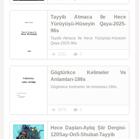
Tayyib Atmaca Ile Hece
Yürüyüşü-Hüseyin Qaya-2025-
96s
Tayyib Atmaca Ile Hece Yürüyüşü-Hüseyin
Qaya-2025-96s
2352
0
Gögtürkce Kelimeler Ve
Anlamları-186s
Gögtürkce Kelimeler Ve Anlamları-186s
3076
0
Hece Daşları-Aylıq Şiir Dergisi-
120Say-On5-Shubat-Tayyib