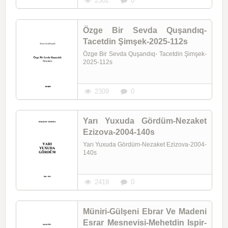
2302
0
Özge Bir Sevda Quşandıq-
Tacetdin Şimşek-2025-112s
Özge Bir Sevda Quşandıq- Tacetdin Şimşek-
2025-112s
2309
0
Yarı Yuxuda Gördüm-Nezaket
Ezizova-2004-140s
Yarı Yuxuda Gördüm-Nezaket Ezizova-2004-
140s
2419
0
Müniri-Gülşeni Ebrar Ve Madeni
Esrar Mesnevisi-Mehetdin Ispir-