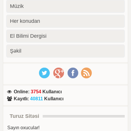
Müzik
Her konudan
El Bilimi Dergisi
Şəkil
Online
:
3754
Kullanıcı
Kayıtlı
:
40811
Kullanıcı
Turuz Sitəsi
Sayın oxucular!