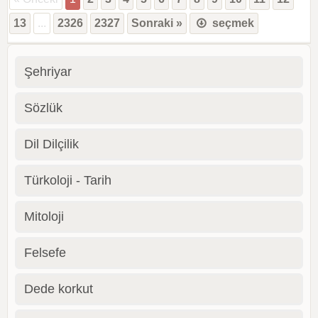
13
...
2326
2327
Sonraki »
seçmek
Şehriyar
Sözlük
Dil Dilçilik
Türkoloji - Tarih
Mitoloji
Felsefe
Dede korkut