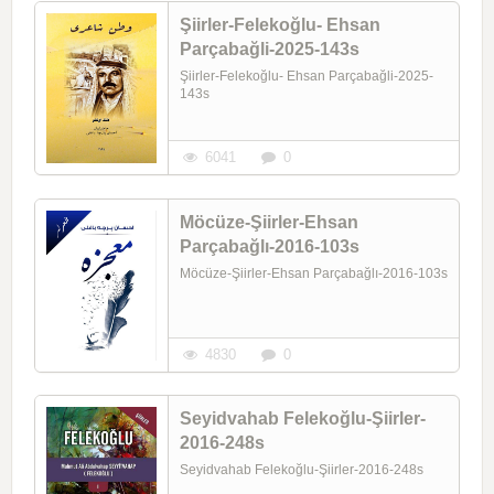
Şiirler-Felekoğlu- Ehsan
Parçabağli-2025-143s
Şiirler-Felekoğlu- Ehsan Parçabağli-2025-
143s
6041
0
Möcüze-Şiirler-Ehsan
Parçabağlı-2016-103s
Möcüze-Şiirler-Ehsan Parçabağlı-2016-103s
4830
0
Seyidvahab Felekoğlu-Şiirler-
2016-248s
Seyidvahab Felekoğlu-Şiirler-2016-248s