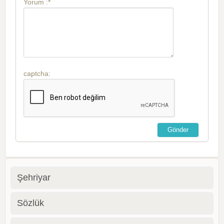
Yorum :*
captcha:
Şehriyar
Sözlük