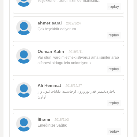
Teşekkürler. Derdimizin dermanısınız.
replay
ahmet saral
2019/3/24
Çok teşekkür ediyorum.
replay
Osman Kalın
2019/1/11
Var olun, yardim etmek istiyoruz ama isimler arap
alfabesi oldugu icin anlamiyoruz.
replay
Ali Hemmat
2018/12/27
باجاردیغیمیز قدر توروزون ارخاسیندا دایاناجاغیق، وار
اولون
replay
İlhami
2018/11/3
Emeğinize Sağlık
replay