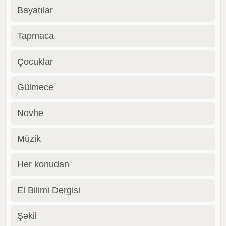
Bayatılar
Tapmaca
Çocuklar
Gülmece
Novhe
Müzik
Her konudan
El Bilimi Dergisi
Şəkil