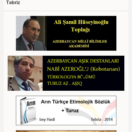
Təbriz