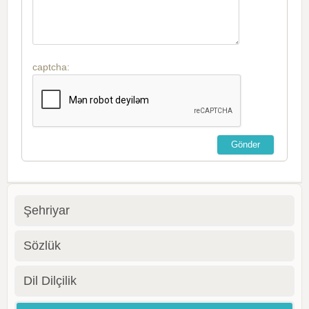
captcha:
Şehriyar
Sözlük
Dil Dilçilik