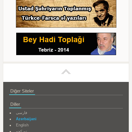
Diğer Siteler
Diller
فارسی
Azerbaijani
English
تورکجه