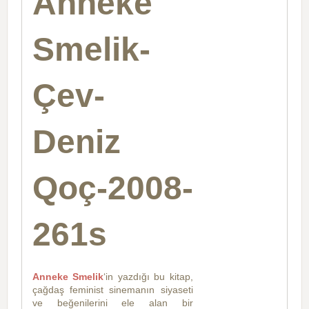
Anneke
Smelik-
Çev-
Deniz
Qoç-2008-
261s
Anneke Smelik
‘in yazdığı bu kitap,
çağdaş feminist sinemanın siyaseti
ve beğenilerini ele alan bir