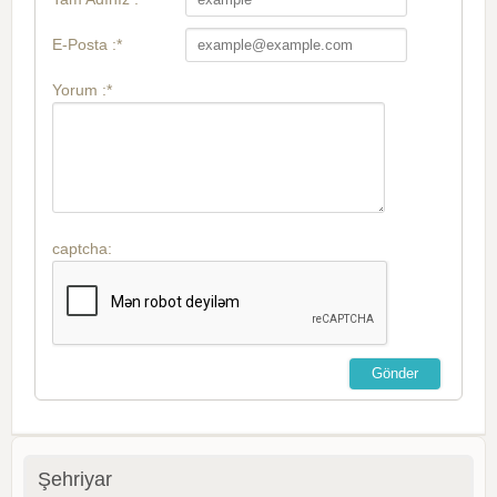
E-Posta :*
Yorum :*
captcha:
Şehriyar