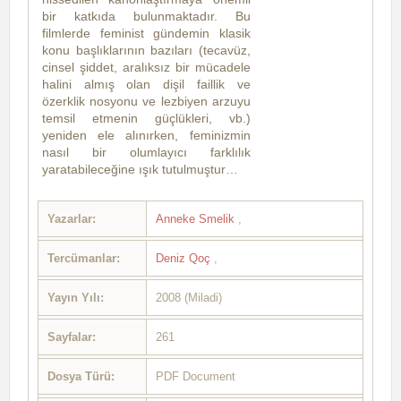
bir katkıda bulunmaktadır. Bu
filmlerde feminist gündemin klasik
konu başlıklarının bazıları (tecavüz,
cinsel şiddet, aralıksız bir mücadele
halini almış olan dişil faillik ve
özerklik nosyonu ve lezbiyen arzuyu
temsil etmenin güçlükleri, vb.)
yeniden ele alınırken, feminizmin
nasıl bir olumlayıcı farklılık
yaratabileceğine ışık tutulmuştur…
Yazarlar:
Anneke Smelik
,
Tercümanlar:
Deniz Qoç
,
Yayın Yılı:
2008 (Miladi)
Sayfalar:
261
Dosya Türü:
PDF Document