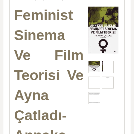
Feminist
Sinema
Ve Film
Teorisi Ve
Ayna
Çatladı-