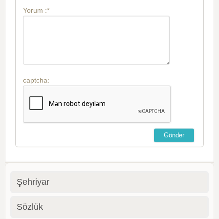
Yorum :*
captcha:
Şehriyar
Sözlük