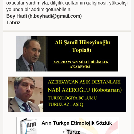
oxucular yardımıyla, dilçilik qollarının gəlişməsi, yüksəlişi
yolunda bir addım götürəbilsin.
Bey Hadi (
h.beyhadi@gmail.com
)
Təbriz