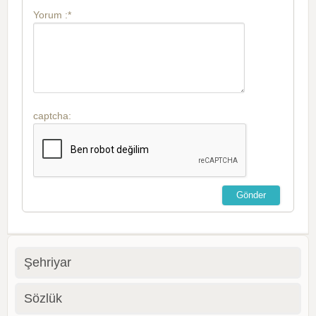
Yorum :*
captcha:
Şehriyar
Sözlük