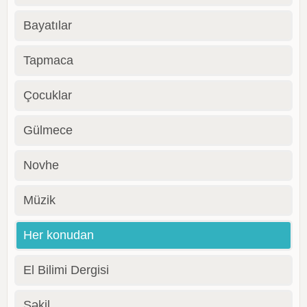
Bayatılar
Tapmaca
Çocuklar
Gülmece
Novhe
Müzik
Her konudan
El Bilimi Dergisi
Şəkil