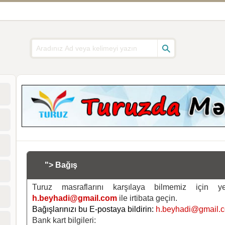
"> Bağış
Turuz masraflarını karşılaya bilmemiz için 
h.beyhadi@gmail.com
ile irtibata geçin.
Bağışlarınızı bu E-postaya bildirin:
h.beyhadi@gmail.
Bank kart bilgileri: