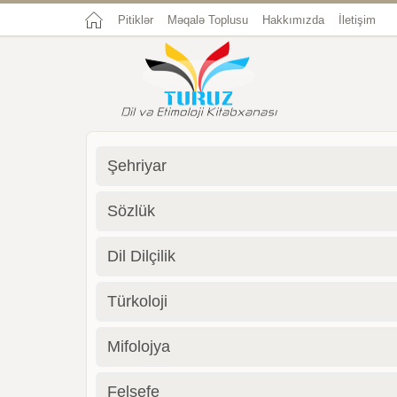
Pitiklər
Məqalə Toplusu
Hakkımızda
İletişim
Şehriyar
Sözlük
Dil Dilçilik
Türkoloji
Mifolojya
Felsefe