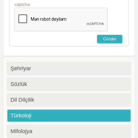
captcha:
Şehriyar
Sözlük
Dil Dilçilik
Türkoloji
Mifolojya