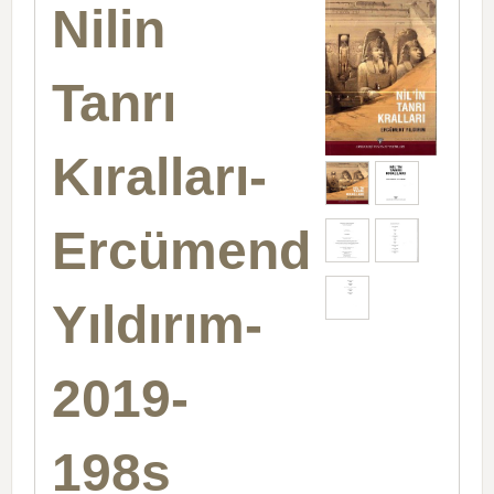
Nilin
Tanrı
Kıralları-
Ercümend
Yıldırım-
2019-
198s