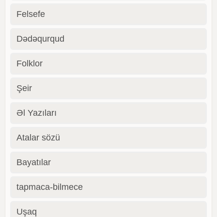
Felsefe
Dədəqurqud
Folklor
Şeir
Əl Yazıları
Atalar sözü
Bayatılar
tapmaca-bilmece
Uşaq