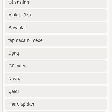
Əl Yazıları
Atalar sözü
Bayatılar
tapmaca-bilmece
Uşaq
Gülməcə
Novhə
Çalqı
Hər Qapıdan