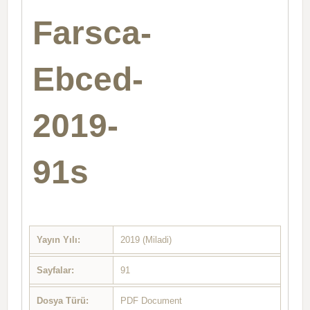
Farsca-
Ebced-
2019-
91s
Yayın Yılı:
2019 (Miladi)
Sayfalar:
91
Dosya Türü:
PDF Document