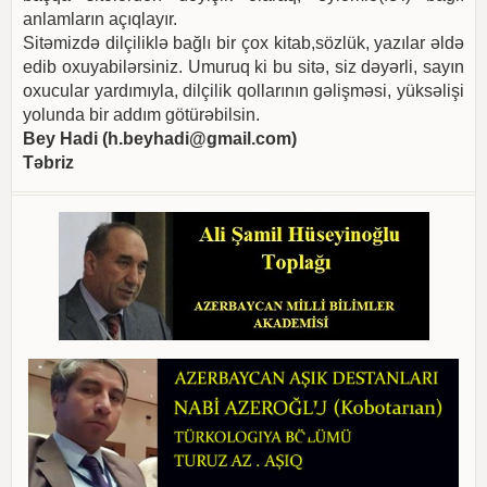
anlamların açıqlayır.
Sitəmizdə dilçiliklə bağlı bir çox kitab,sözlük, yazılar əldə
edib oxuyabilərsiniz. Umuruq ki bu sitə, siz dəyərli, sayın
oxucular yardımıyla, dilçilik qollarının gəlişməsi, yüksəlişi
yolunda bir addım götürəbilsin.
Bey Hadi (
h.beyhadi@gmail.com
)
Təbriz