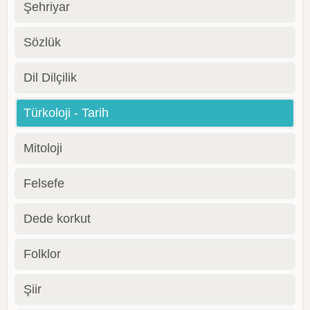
Şehriyar
Sözlük
Dil Dilçilik
Türkoloji - Tarih
Mitoloji
Felsefe
Dede korkut
Folklor
Şiir