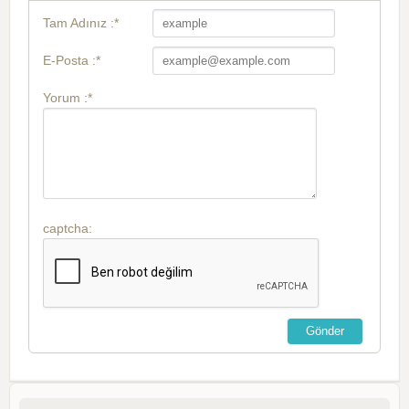
Tam Adınız :*
E-Posta :*
Yorum :*
captcha: